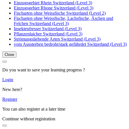
Einzugsgebiet Rhein Switzerland (Level 3)
Einzugsgebiet Rhone Switzerland (Level 3)
Fischarten ohne Weissfische Switzerland (Level 2)
Fischarten ohne Weissfische, Lachsfische, Äschen und
Felchen Switzerland (Level 3)
Insektenfresser Switzerland (Level 3)
Pflanzenlaicher Switzerland (Level 3)
Strömungsliebende Arten Switzerland (Level 3)
vom Aussterben bedroht/stark gefährdet Switzerland (Level 3)
Close
Do you want to save your learning progress ?
Login
New here?
Register
You can also register at a later time
Continue without registration