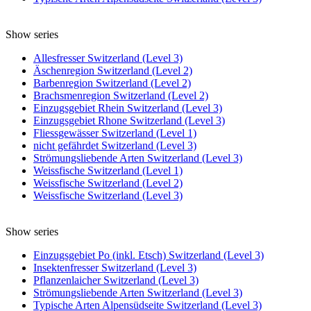
Show series
Allesfresser Switzerland (Level 3)
Äschenregion Switzerland (Level 2)
Barbenregion Switzerland (Level 2)
Brachsmenregion Switzerland (Level 2)
Einzugsgebiet Rhein Switzerland (Level 3)
Einzugsgebiet Rhone Switzerland (Level 3)
Fliessgewässer Switzerland (Level 1)
nicht gefährdet Switzerland (Level 3)
Strömungsliebende Arten Switzerland (Level 3)
Weissfische Switzerland (Level 1)
Weissfische Switzerland (Level 2)
Weissfische Switzerland (Level 3)
Show series
Einzugsgebiet Po (inkl. Etsch) Switzerland (Level 3)
Insektenfresser Switzerland (Level 3)
Pflanzenlaicher Switzerland (Level 3)
Strömungsliebende Arten Switzerland (Level 3)
Typische Arten Alpensüdseite Switzerland (Level 3)