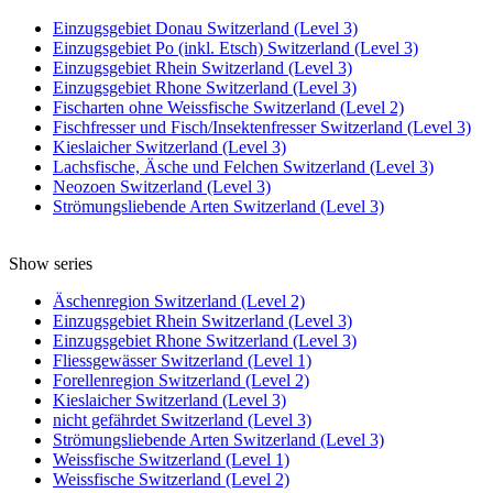
Einzugsgebiet Donau Switzerland (Level 3)
Einzugsgebiet Po (inkl. Etsch) Switzerland (Level 3)
Einzugsgebiet Rhein Switzerland (Level 3)
Einzugsgebiet Rhone Switzerland (Level 3)
Fischarten ohne Weissfische Switzerland (Level 2)
Fischfresser und Fisch/Insektenfresser Switzerland (Level 3)
Kieslaicher Switzerland (Level 3)
Lachsfische, Äsche und Felchen Switzerland (Level 3)
Neozoen Switzerland (Level 3)
Strömungsliebende Arten Switzerland (Level 3)
Show series
Äschenregion Switzerland (Level 2)
Einzugsgebiet Rhein Switzerland (Level 3)
Einzugsgebiet Rhone Switzerland (Level 3)
Fliessgewässer Switzerland (Level 1)
Forellenregion Switzerland (Level 2)
Kieslaicher Switzerland (Level 3)
nicht gefährdet Switzerland (Level 3)
Strömungsliebende Arten Switzerland (Level 3)
Weissfische Switzerland (Level 1)
Weissfische Switzerland (Level 2)