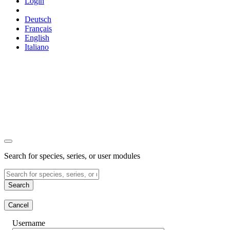
Login
Deutsch
Français
English
Italiano
Search for species, series, or user modules
Search
Cancel
Username