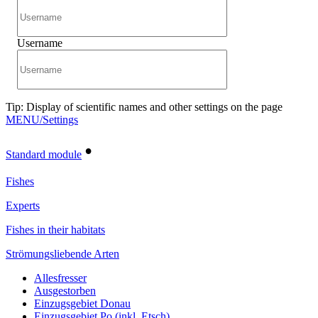
Username
Tip: Display of scientific names and other settings on the page
MENU/Settings
•
Standard module
Fishes
Experts
Fishes in their habitats
Strömungsliebende Arten
Allesfresser
Ausgestorben
Einzugsgebiet Donau
Einzugsgebiet Po (inkl. Etsch)