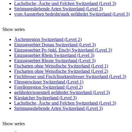
Lachsfische, Äsche und Felchen Switzerland (Level 3)
Strömungsliebende Arten Switzerland (Level 3)
vom Aussterben bedroht/stark gefährdet Switzerland (Level 3)
Show series
Äschenregion Switzerland (Level 2)
Einzugsgebiet Donau Switzerland (Level 3)
Einzugsgebiet Po (inkl. Etsch) Switzerland (Level 3)
Einzugsgebiet Rhein Switzerland (Level 3)
Einzugsgebiet Rhone Switzerland (Level 3)
Fischarten ohne Weissfische Switzerland (Level 1)
Fischarten ohne Weissfische Switzerland (Level 2)
Fischfresser und Fisch/Insektenfresser Switzerland (Level 3)
Fliessgewässer Switzerland (Level 1)
Forellenregion Switzerland (Level 2)
gefährdet/potentiell gefährdet Switzerland (Level 3)
Kieslaicher Switzerland (Level 3)
Lachsfische, Äsche und Felchen Switzerland (Level 3)
Strömungsliebende Arten Switzerland (Level 3)
Show series