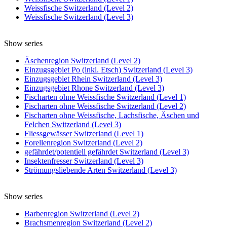
Weissfische Switzerland (Level 2)
Weissfische Switzerland (Level 3)
Show series
Äschenregion Switzerland (Level 2)
Einzugsgebiet Po (inkl. Etsch) Switzerland (Level 3)
Einzugsgebiet Rhein Switzerland (Level 3)
Einzugsgebiet Rhone Switzerland (Level 3)
Fischarten ohne Weissfische Switzerland (Level 1)
Fischarten ohne Weissfische Switzerland (Level 2)
Fischarten ohne Weissfische, Lachsfische, Äschen und
Felchen Switzerland (Level 3)
Fliessgewässer Switzerland (Level 1)
Forellenregion Switzerland (Level 2)
gefährdet/potentiell gefährdet Switzerland (Level 3)
Insektenfresser Switzerland (Level 3)
Strömungsliebende Arten Switzerland (Level 3)
Show series
Barbenregion Switzerland (Level 2)
Brachsmenregion Switzerland (Level 2)