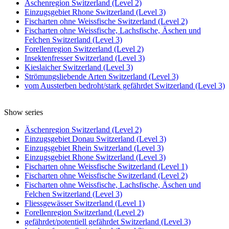
Äschenregion Switzerland (Level 2)
Einzugsgebiet Rhone Switzerland (Level 3)
Fischarten ohne Weissfische Switzerland (Level 2)
Fischarten ohne Weissfische, Lachsfische, Äschen und
Felchen Switzerland (Level 3)
Forellenregion Switzerland (Level 2)
Insektenfresser Switzerland (Level 3)
Kieslaicher Switzerland (Level 3)
Strömungsliebende Arten Switzerland (Level 3)
vom Aussterben bedroht/stark gefährdet Switzerland (Level 3)
Show series
Äschenregion Switzerland (Level 2)
Einzugsgebiet Donau Switzerland (Level 3)
Einzugsgebiet Rhein Switzerland (Level 3)
Einzugsgebiet Rhone Switzerland (Level 3)
Fischarten ohne Weissfische Switzerland (Level 1)
Fischarten ohne Weissfische Switzerland (Level 2)
Fischarten ohne Weissfische, Lachsfische, Äschen und
Felchen Switzerland (Level 3)
Fliessgewässer Switzerland (Level 1)
Forellenregion Switzerland (Level 2)
gefährdet/potentiell gefährdet Switzerland (Level 3)