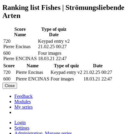
Ranking list Fishes | Strömungsliebende
Arten
Score
Type of quiz
Name
Date
720
Keypad entry v2
Pierre Encinas
21.02.25 00:27
600
Four images
Pierre ENCINAS
18.03.21 22:47
Score
Name
Type of quiz
Date
720
Pierre Encinas
Keypad entry v2
21.02.25 00:27
600
Pierre ENCINAS
Four images
18.03.21 22:47
Close
Feedback
Modules
My series
Login
Settings
Administration, Manage series