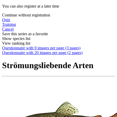
You can also register at a later time
Continue without registration
Quiz
Training
Cancel
Save this series as a favorite
Show species list
View ranking list
Questionnaire with 9 images per page (3 pages)
Questionnaire with 20 images per page (2 pages)
Strömungsliebende Arten