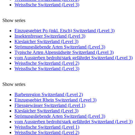
Weissfische Switzerland (Level 3)
Show series
Einzugsgebiet Po (inkl. Etsch) Switzerland (Level 3)
Insektenfresser Switzerland (Level 3)
Kieslaicher Switzerland (Level 3)
Strömungsliebende Arten Switzerland (Level 3)
Typische Arten Alpensüdseite Switzerland (Level 3)
vom Aussterben bedroht/stark gefährdet Switzerland (Level 3)
Weissfische Switzerland (Level 2)
Weissfische Switzerland (Level 3)
Show series
Barbenregion Switzerland (Level 2)
Einzugsgebiet Rhein Switzerland (Level 3)
Fliessgewässer Switzerland (Level 1)
Kieslaicher Switzerland (Level 3)
Strömungsliebende Arten Switzerland (Level 3)
vom Aussterben bedroht/stark gefährdet Switzerland (Level 3)
Weissfische Switzerland (Level 1)
Weissfische Switzerland (Level 2)