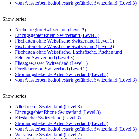
vom Aussterben bedroht/stark gefährdet Switzerland (Level 3)
Show series
Äschenregion Switzerland (Level 2)
Einzugsgebiet Rhein Switzerland (Level 3)
Fischarten ohne Weissfische Switzerland (Level 1)
Fischarten ohne Weissfische Switzerland (Level 2)
Fischarten ohne Weissfische, Lachsfische, Äschen und
Felchen Switzerland (Level 3)
Fliessgewässer Switzerland (Level 1)
Forellenregion Switzerland (Level 2)
Strömungsliebende Arten Switzerland (Level 3)
vom Aussterben bedroht/stark gefährdet Switzerland (Level 3)
Show series
Allesfresser Switzerland (Level 3)
Einzugsgebiet Rhone Switzerland (Level 3)
Kieslaicher Switzerland (Level 3)
Strömungsliebende Arten Switzerland (Level 3)
vom Aussterben bedroht/stark gefährdet Switzerland (Level 3)
Weissfische Switzerland (Level 2)