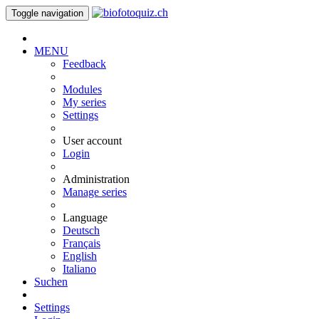
Toggle navigation
MENU
Feedback
Modules
My series
Settings
User account
Login
Administration
Manage series
Language
Deutsch
Français
English
Italiano
Suchen
Settings