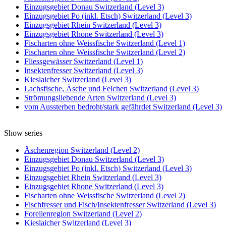
Einzugsgebiet Donau Switzerland (Level 3)
Einzugsgebiet Po (inkl. Etsch) Switzerland (Level 3)
Einzugsgebiet Rhein Switzerland (Level 3)
Einzugsgebiet Rhone Switzerland (Level 3)
Fischarten ohne Weissfische Switzerland (Level 1)
Fischarten ohne Weissfische Switzerland (Level 2)
Fliessgewässer Switzerland (Level 1)
Insektenfresser Switzerland (Level 3)
Kieslaicher Switzerland (Level 3)
Lachsfische, Äsche und Felchen Switzerland (Level 3)
Strömungsliebende Arten Switzerland (Level 3)
vom Aussterben bedroht/stark gefährdet Switzerland (Level 3)
Show series
Äschenregion Switzerland (Level 2)
Einzugsgebiet Donau Switzerland (Level 3)
Einzugsgebiet Po (inkl. Etsch) Switzerland (Level 3)
Einzugsgebiet Rhein Switzerland (Level 3)
Einzugsgebiet Rhone Switzerland (Level 3)
Fischarten ohne Weissfische Switzerland (Level 2)
Fischfresser und Fisch/Insektenfresser Switzerland (Level 3)
Forellenregion Switzerland (Level 2)
Kieslaicher Switzerland (Level 3)