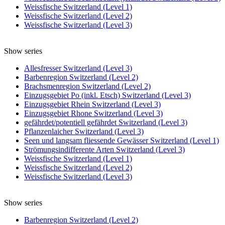
Weissfische Switzerland (Level 1)
Weissfische Switzerland (Level 2)
Weissfische Switzerland (Level 3)
Show series
Allesfresser Switzerland (Level 3)
Barbenregion Switzerland (Level 2)
Brachsmenregion Switzerland (Level 2)
Einzugsgebiet Po (inkl. Etsch) Switzerland (Level 3)
Einzugsgebiet Rhein Switzerland (Level 3)
Einzugsgebiet Rhone Switzerland (Level 3)
gefährdet/potentiell gefährdet Switzerland (Level 3)
Pflanzenlaicher Switzerland (Level 3)
Seen und langsam fliessende Gewässer Switzerland (Level 1)
Strömungsindifferente Arten Switzerland (Level 3)
Weissfische Switzerland (Level 1)
Weissfische Switzerland (Level 2)
Weissfische Switzerland (Level 3)
Show series
Barbenregion Switzerland (Level 2)