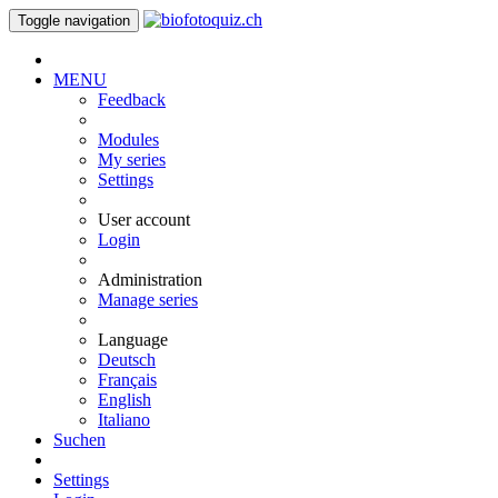
Toggle navigation
MENU
Feedback
Modules
My series
Settings
User account
Login
Administration
Manage series
Language
Deutsch
Français
English
Italiano
Suchen
Settings