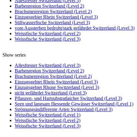
Allesfresser Switzerland (Level 3)
Barbenregion Switzerland (Level 2)
Brachsmenregion Switzerland (Level 2)
Einzugsgebiet Rhein Switzerland (Level 3)
Stillwasserfische Switzerland (Level 3)
vom Aussterben bedroht/stark gefährdet Switzerland (Level 3)
Weissfische Switzerland (Level 2)
Weissfische Switzerland (Level 3)
Show series
Allesfresser Switzerland (Level 3)
Barbenregion Switzerland (Level 2)
Brachsmenregion Switzerland (Level 2)
Einzugsgebiet Rhein Switzerland (Level 3)
Einzugsgebiet Rhone Switzerland (Level 3)
nicht gefährdet Switzerland (Level 3)
Pflanzen- und Hartsubstratlaicher Switzerland (Level 3)
Seen und langsam fliessende Gewässer Switzerland (Level 1)
Strömungsindifferente Arten Switzerland (Level 3)
Weissfische Switzerland (Level 1)
Weissfische Switzerland (Level 2)
Weissfische Switzerland (Level 3)