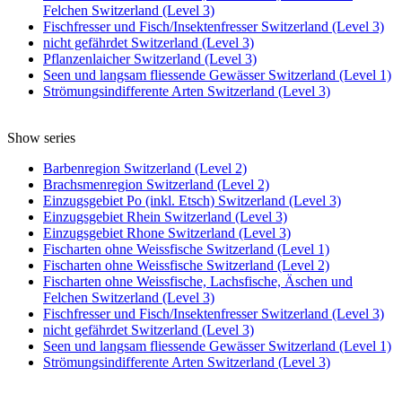
Felchen Switzerland (Level 3)
Fischfresser und Fisch/Insektenfresser Switzerland (Level 3)
nicht gefährdet Switzerland (Level 3)
Pflanzenlaicher Switzerland (Level 3)
Seen und langsam fliessende Gewässer Switzerland (Level 1)
Strömungsindifferente Arten Switzerland (Level 3)
Show series
Barbenregion Switzerland (Level 2)
Brachsmenregion Switzerland (Level 2)
Einzugsgebiet Po (inkl. Etsch) Switzerland (Level 3)
Einzugsgebiet Rhein Switzerland (Level 3)
Einzugsgebiet Rhone Switzerland (Level 3)
Fischarten ohne Weissfische Switzerland (Level 1)
Fischarten ohne Weissfische Switzerland (Level 2)
Fischarten ohne Weissfische, Lachsfische, Äschen und
Felchen Switzerland (Level 3)
Fischfresser und Fisch/Insektenfresser Switzerland (Level 3)
nicht gefährdet Switzerland (Level 3)
Seen und langsam fliessende Gewässer Switzerland (Level 1)
Strömungsindifferente Arten Switzerland (Level 3)