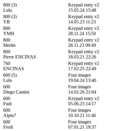
800 (3)
Keypad entry v2
Lulu
15.05.24 15:48
800 (3)
Keypad entry v2
YB
14.05.23 11:23
800
Keypad entry v2
YMH
28.11.24 15:50
800
Keypad entry v2
Merlin
28.11.23 09:49
800
Keypad entry v2
Pierre ENCINAS
18.03.21 22:26
760
Keypad entry v2
ENCINAS
17.02.25 22:49
600 (5)
Four images
Lulu
19.04.24 13:40
600
Four images
Diego Cantini
14.02.26 21:04
600
Keypad entry v2
Fudi
05.06.23 14:17
600
Four images
Alpin7
10.10.21 11:46
600
Four images
Fredi
07.01.21 19:37