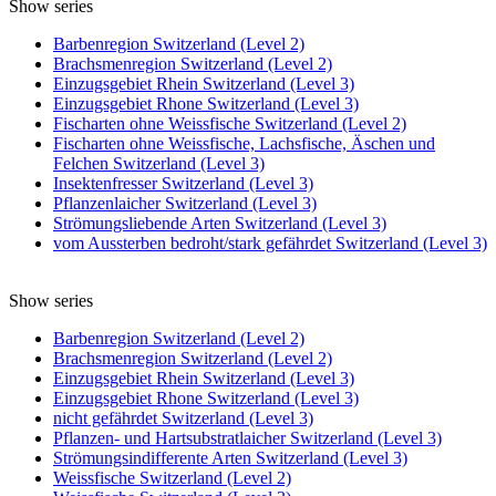
Show series
Barbenregion Switzerland (Level 2)
Brachsmenregion Switzerland (Level 2)
Einzugsgebiet Rhein Switzerland (Level 3)
Einzugsgebiet Rhone Switzerland (Level 3)
Fischarten ohne Weissfische Switzerland (Level 2)
Fischarten ohne Weissfische, Lachsfische, Äschen und
Felchen Switzerland (Level 3)
Insektenfresser Switzerland (Level 3)
Pflanzenlaicher Switzerland (Level 3)
Strömungsliebende Arten Switzerland (Level 3)
vom Aussterben bedroht/stark gefährdet Switzerland (Level 3)
Show series
Barbenregion Switzerland (Level 2)
Brachsmenregion Switzerland (Level 2)
Einzugsgebiet Rhein Switzerland (Level 3)
Einzugsgebiet Rhone Switzerland (Level 3)
nicht gefährdet Switzerland (Level 3)
Pflanzen- und Hartsubstratlaicher Switzerland (Level 3)
Strömungsindifferente Arten Switzerland (Level 3)
Weissfische Switzerland (Level 2)