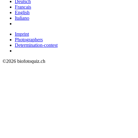
Deutsch
Français
English
Italiano
Imprint
Photographers
Determination-contest
©2026 biofotoquiz.ch