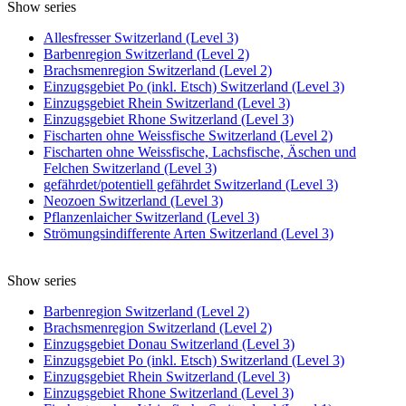
Show series
Allesfresser Switzerland (Level 3)
Barbenregion Switzerland (Level 2)
Brachsmenregion Switzerland (Level 2)
Einzugsgebiet Po (inkl. Etsch) Switzerland (Level 3)
Einzugsgebiet Rhein Switzerland (Level 3)
Einzugsgebiet Rhone Switzerland (Level 3)
Fischarten ohne Weissfische Switzerland (Level 2)
Fischarten ohne Weissfische, Lachsfische, Äschen und
Felchen Switzerland (Level 3)
gefährdet/potentiell gefährdet Switzerland (Level 3)
Neozoen Switzerland (Level 3)
Pflanzenlaicher Switzerland (Level 3)
Strömungsindifferente Arten Switzerland (Level 3)
Show series
Barbenregion Switzerland (Level 2)
Brachsmenregion Switzerland (Level 2)
Einzugsgebiet Donau Switzerland (Level 3)
Einzugsgebiet Po (inkl. Etsch) Switzerland (Level 3)
Einzugsgebiet Rhein Switzerland (Level 3)
Einzugsgebiet Rhone Switzerland (Level 3)