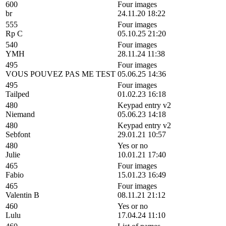
600
Four images
br
24.11.20 18:22
555
Four images
Rp C
05.10.25 21:20
540
Four images
YMH
28.11.24 11:38
495
Four images
VOUS POUVEZ PAS ME TEST
05.06.25 14:36
495
Four images
Tailped
01.02.23 16:18
480
Keypad entry v2
Niemand
05.06.23 14:18
480
Keypad entry v2
Sebfont
29.01.21 10:57
480
Yes or no
Julie
10.01.21 17:40
465
Four images
Fabio
15.01.23 16:49
465
Four images
Valentin B
08.11.21 21:12
460
Yes or no
Lulu
17.04.24 11:10