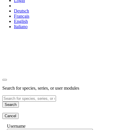
Login
Deutsch
Français
English
Italiano
Search for species, series, or user modules
Search
Cancel
Username