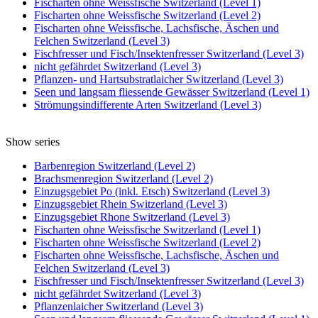
Fischarten ohne Weissfische Switzerland (Level 1)
Fischarten ohne Weissfische Switzerland (Level 2)
Fischarten ohne Weissfische, Lachsfische, Äschen und
Felchen Switzerland (Level 3)
Fischfresser und Fisch/Insektenfresser Switzerland (Level 3)
nicht gefährdet Switzerland (Level 3)
Pflanzen- und Hartsubstratlaicher Switzerland (Level 3)
Seen und langsam fliessende Gewässer Switzerland (Level 1)
Strömungsindifferente Arten Switzerland (Level 3)
Show series
Barbenregion Switzerland (Level 2)
Brachsmenregion Switzerland (Level 2)
Einzugsgebiet Po (inkl. Etsch) Switzerland (Level 3)
Einzugsgebiet Rhein Switzerland (Level 3)
Einzugsgebiet Rhone Switzerland (Level 3)
Fischarten ohne Weissfische Switzerland (Level 1)
Fischarten ohne Weissfische Switzerland (Level 2)
Fischarten ohne Weissfische, Lachsfische, Äschen und
Felchen Switzerland (Level 3)
Fischfresser und Fisch/Insektenfresser Switzerland (Level 3)
nicht gefährdet Switzerland (Level 3)
Pflanzenlaicher Switzerland (Level 3)