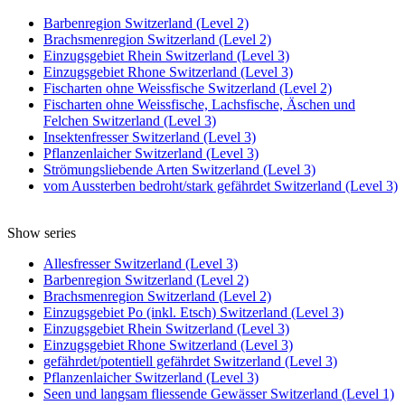
Barbenregion Switzerland (Level 2)
Brachsmenregion Switzerland (Level 2)
Einzugsgebiet Rhein Switzerland (Level 3)
Einzugsgebiet Rhone Switzerland (Level 3)
Fischarten ohne Weissfische Switzerland (Level 2)
Fischarten ohne Weissfische, Lachsfische, Äschen und
Felchen Switzerland (Level 3)
Insektenfresser Switzerland (Level 3)
Pflanzenlaicher Switzerland (Level 3)
Strömungsliebende Arten Switzerland (Level 3)
vom Aussterben bedroht/stark gefährdet Switzerland (Level 3)
Show series
Allesfresser Switzerland (Level 3)
Barbenregion Switzerland (Level 2)
Brachsmenregion Switzerland (Level 2)
Einzugsgebiet Po (inkl. Etsch) Switzerland (Level 3)
Einzugsgebiet Rhein Switzerland (Level 3)
Einzugsgebiet Rhone Switzerland (Level 3)
gefährdet/potentiell gefährdet Switzerland (Level 3)
Pflanzenlaicher Switzerland (Level 3)
Seen und langsam fliessende Gewässer Switzerland (Level 1)