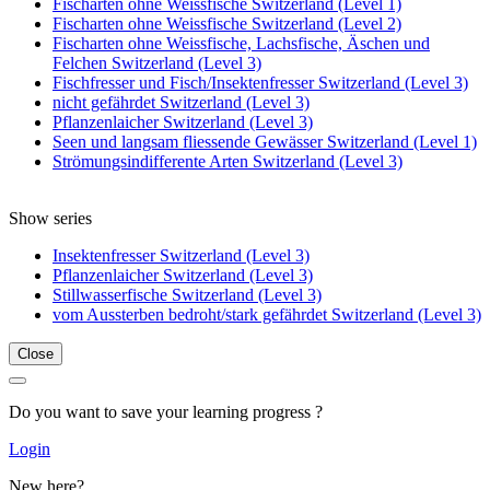
Fischarten ohne Weissfische Switzerland (Level 1)
Fischarten ohne Weissfische Switzerland (Level 2)
Fischarten ohne Weissfische, Lachsfische, Äschen und
Felchen Switzerland (Level 3)
Fischfresser und Fisch/Insektenfresser Switzerland (Level 3)
nicht gefährdet Switzerland (Level 3)
Pflanzenlaicher Switzerland (Level 3)
Seen und langsam fliessende Gewässer Switzerland (Level 1)
Strömungsindifferente Arten Switzerland (Level 3)
Show series
Insektenfresser Switzerland (Level 3)
Pflanzenlaicher Switzerland (Level 3)
Stillwasserfische Switzerland (Level 3)
vom Aussterben bedroht/stark gefährdet Switzerland (Level 3)
Close
Do you want to save your learning progress ?
Login
New here?