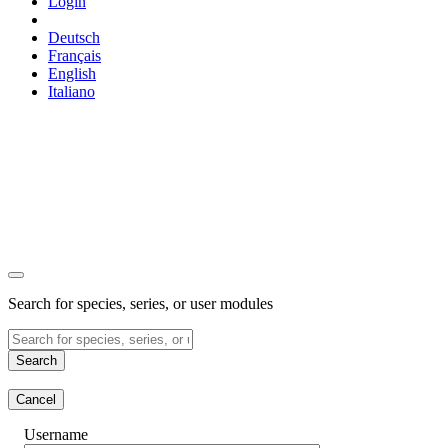
Login
Deutsch
Français
English
Italiano
Search for species, series, or user modules
Search
Cancel
Username