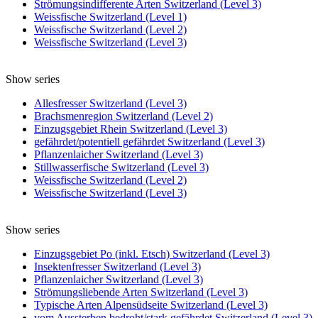
Strömungsindifferente Arten Switzerland (Level 3)
Weissfische Switzerland (Level 1)
Weissfische Switzerland (Level 2)
Weissfische Switzerland (Level 3)
Show series
Allesfresser Switzerland (Level 3)
Brachsmenregion Switzerland (Level 2)
Einzugsgebiet Rhein Switzerland (Level 3)
gefährdet/potentiell gefährdet Switzerland (Level 3)
Pflanzenlaicher Switzerland (Level 3)
Stillwasserfische Switzerland (Level 3)
Weissfische Switzerland (Level 2)
Weissfische Switzerland (Level 3)
Show series
Einzugsgebiet Po (inkl. Etsch) Switzerland (Level 3)
Insektenfresser Switzerland (Level 3)
Pflanzenlaicher Switzerland (Level 3)
Strömungsliebende Arten Switzerland (Level 3)
Typische Arten Alpensüdseite Switzerland (Level 3)
vom Aussterben bedroht/stark gefährdet Switzerland (Level 3)