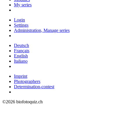
My series
Login
Settings
Administration, Manage series
Deutsch
Français
English
Italiano
Imprint
Photographers
Determination-contest
©2026 biofotoquiz.ch