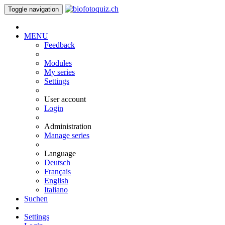
Toggle navigation
MENU
Feedback
Modules
My series
Settings
User account
Login
Administration
Manage series
Language
Deutsch
Français
English
Italiano
Suchen
Settings