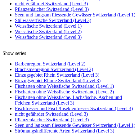
nicht gefährdet Switzerland (Level 3)
Pflanzenlaicher Switzerland (Level 3)
Seen und langsam fliessende Gewässer Switzerland (Level 1)
Stillwasserfische Switzerland (Level 3)
Weissfische Switzerland (Level 1)
Weissfische Switzerland (Level 2)
Weissfische Switzerland (Level 3)
Show series
Barbenregion Switzerland (Level 2)
Brachsmenregion Switzerland (Level 2)
Einzugsgebiet Rhein Switzerland (Level 3)
Einzugsgebiet Rhone Switzerland (Level 3)
Fischarten ohne Weissfische Switzerland (Level 1)
Fischarten ohne Weissfische Switzerland (Level 2)
Fischarten ohne Weissfische, Lachsfische, Äschen und
Felchen Switzerland (Level 3)
Fischfresser und Fisch/Insektenfresser Switzerland (Level 3)
nicht gefährdet Switzerland (Level 3)
Pflanzenlaicher Switzerland (Level 3)
Seen und langsam fliessende Gewässer Switzerland (Level 1)
Strömungsindifferente Arten Switzerland (Level 3)