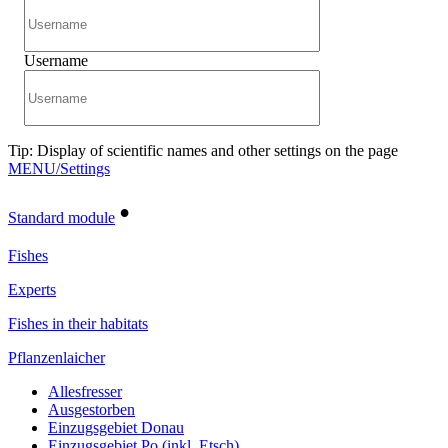
Username
Tip: Display of scientific names and other settings on the page
MENU/Settings
•
Standard module
Fishes
Experts
Fishes in their habitats
Pflanzenlaicher
Allesfresser
Ausgestorben
Einzugsgebiet Donau
Einzugsgebiet Po (inkl. Etsch)