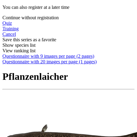
You can also register at a later time
Continue without registration
Quiz
Training
Cancel
Save this series as a favorite
Show species list
View ranking list
Questionnaire with 9 images per page (2 pages)
Questionnaire with 20 images per page (1 pages)
Pflanzenlaicher