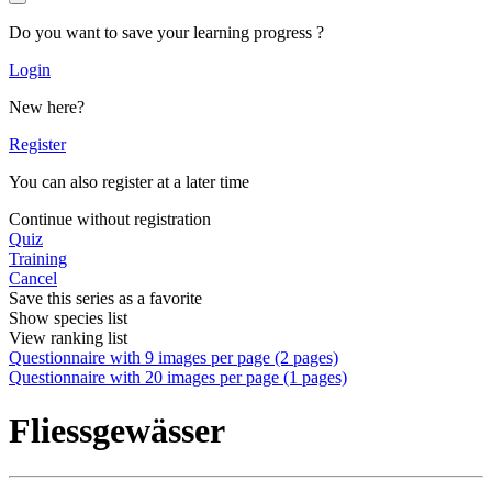
Do you want to save your learning progress ?
Login
New here?
Register
You can also register at a later time
Continue without registration
Quiz
Training
Cancel
Save this series as a favorite
Show species list
View ranking list
Questionnaire with 9 images per page (2 pages)
Questionnaire with 20 images per page (1 pages)
Fliessgewässer