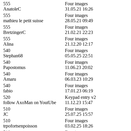
555
Four images
AnatoleC
31.05.21 16:26
555
Four images
mathieu le petit suisse
28.05.21 09:49
555
Four images
BretzingerC
21.02.21 22:23
555
Four images
Alina
21.12.20 12:17
540
Four images
Stephan68
05.05.25 22:51
540
Four images
Papostomus
11.06.23 20:02
540
Four images
Amaru
06.03.23 10:29
540
Four images
fabio
17.01.23 06:19
520
Keypad entry v2
follow AxoMan on YoutUbe
11.12.23 15:47
510
Four images
JC
25.07.25 15:57
510
Four images
trpofortsenpoisson
03.02.25 18:26