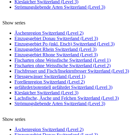
Kieslaicher Switzerland (Level 3)
Strömungsliebende Arten Switzerland (Level 3)
Show series
Äschenregion Switzerland (Level 2)
Einzugsgebiet Donau Switzerland (Level 3)
Einzugsgebiet Po (inkl. Etsch) Switzerland (Level 3)
Einzugsgebiet Rhein Switzerland (Level 3)
Einzugsgebiet Rhone Switzerland (Level 3)
Fischarten ohne Weissfische Switzerland (Level 1)
Fischarten ohne Weissfische Switzerland (Level 2)
Fischfresser und Fisch/Insektenfresser Switzerland (Level 3)
Fliessgewässer Switzerland (Level 1)
Forellenregion Switzerland (Level 2)
gefährdet/potentiell gefährdet Switzerland (Level 3)
Kieslaicher Switzerland (Level 3)
Lachsfische, Äsche und Felchen Switzerland (Level 3)
Strömungsliebende Arten Switzerland (Level 3)
Show series
Äschenregion Switzerland (Level 2)
Einzugsgebiet Donau Switzerland (Level 3)