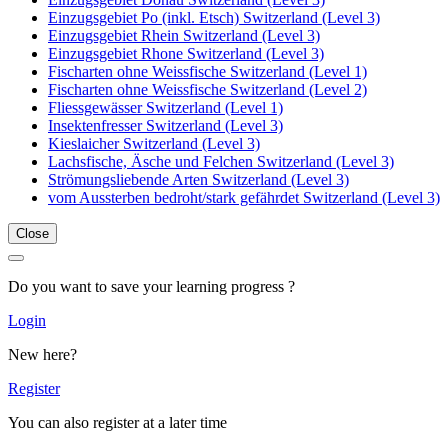
Einzugsgebiet Po (inkl. Etsch) Switzerland (Level 3)
Einzugsgebiet Rhein Switzerland (Level 3)
Einzugsgebiet Rhone Switzerland (Level 3)
Fischarten ohne Weissfische Switzerland (Level 1)
Fischarten ohne Weissfische Switzerland (Level 2)
Fliessgewässer Switzerland (Level 1)
Insektenfresser Switzerland (Level 3)
Kieslaicher Switzerland (Level 3)
Lachsfische, Äsche und Felchen Switzerland (Level 3)
Strömungsliebende Arten Switzerland (Level 3)
vom Aussterben bedroht/stark gefährdet Switzerland (Level 3)
Close
Do you want to save your learning progress ?
Login
New here?
Register
You can also register at a later time