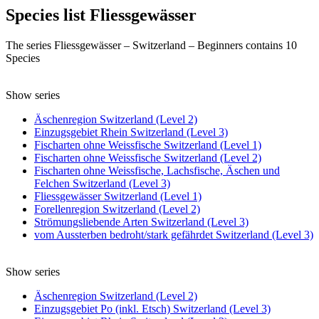
Species list Fliessgewässer
The series Fliessgewässer – Switzerland – Beginners contains 10
Species
Show series
Äschenregion Switzerland (Level 2)
Einzugsgebiet Rhein Switzerland (Level 3)
Fischarten ohne Weissfische Switzerland (Level 1)
Fischarten ohne Weissfische Switzerland (Level 2)
Fischarten ohne Weissfische, Lachsfische, Äschen und
Felchen Switzerland (Level 3)
Fliessgewässer Switzerland (Level 1)
Forellenregion Switzerland (Level 2)
Strömungsliebende Arten Switzerland (Level 3)
vom Aussterben bedroht/stark gefährdet Switzerland (Level 3)
Show series
Äschenregion Switzerland (Level 2)
Einzugsgebiet Po (inkl. Etsch) Switzerland (Level 3)