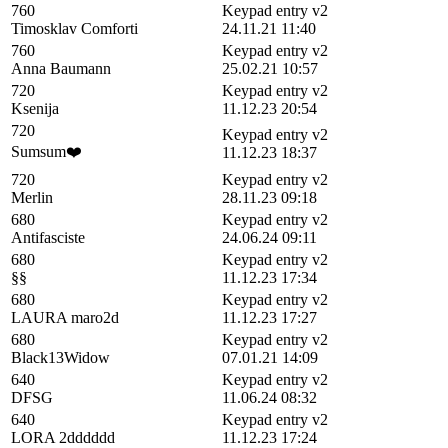
760
Keypad entry v2
Timosklav Comforti
24.11.21 11:40
760
Keypad entry v2
Anna Baumann
25.02.21 10:57
720
Keypad entry v2
Ksenija
11.12.23 20:54
720
Keypad entry v2
Sumsum❤️
11.12.23 18:37
720
Keypad entry v2
Merlin
28.11.23 09:18
680
Keypad entry v2
Antifasciste
24.06.24 09:11
680
Keypad entry v2
§§
11.12.23 17:34
680
Keypad entry v2
LAURA maro2d
11.12.23 17:27
680
Keypad entry v2
Black13Widow
07.01.21 14:09
640
Keypad entry v2
DFSG
11.06.24 08:32
640
Keypad entry v2
LORA 2dddddd
11.12.23 17:24