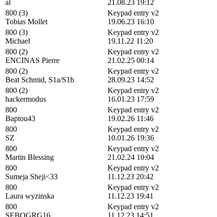
al
21.08.23 19:12
800 (3)
Keypad entry v2
Tobias Mollet
19.06.23 16:10
800 (3)
Keypad entry v2
Michael
19.11.22 11:20
800 (2)
Keypad entry v2
ENCINAS Pierre
21.02.25 00:14
800 (2)
Keypad entry v2
Beat Schmid, S1a/S1b
28.09.23 14:52
800 (2)
Keypad entry v2
hackermodus
16.01.23 17:59
800
Keypad entry v2
Baptou43
19.02.26 11:46
800
Keypad entry v2
SZ
10.01.26 19:36
800
Keypad entry v2
Martin Blessing
21.02.24 10:04
800
Keypad entry v2
Sumeja Sheji<33
11.12.23 20:42
800
Keypad entry v2
Laura wyzinska
11.12.23 19:41
800
Keypad entry v2
SEBOGRG16
11.12.23 14:51