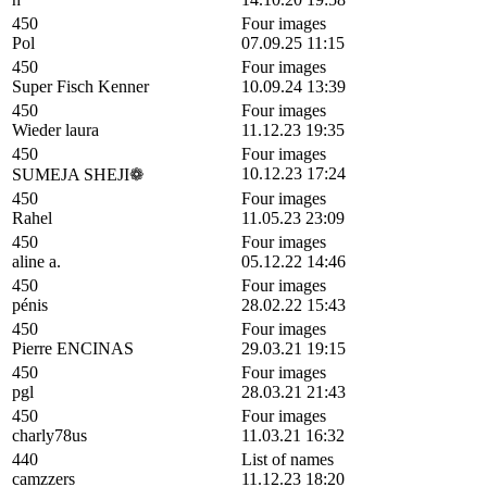
450
Four images
Pol
07.09.25 11:15
450
Four images
Super Fisch Kenner
10.09.24 13:39
450
Four images
Wieder laura
11.12.23 19:35
450
Four images
10.12.23 17:24
SUMEJA SHEJI❁
450
Four images
Rahel
11.05.23 23:09
450
Four images
aline a.
05.12.22 14:46
450
Four images
pénis
28.02.22 15:43
450
Four images
Pierre ENCINAS
29.03.21 19:15
450
Four images
pgl
28.03.21 21:43
450
Four images
charly78us
11.03.21 16:32
440
List of names
camzzers
11.12.23 18:20