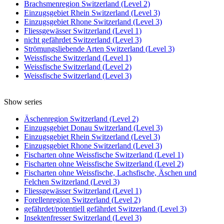
Brachsmenregion Switzerland (Level 2)
Einzugsgebiet Rhein Switzerland (Level 3)
Einzugsgebiet Rhone Switzerland (Level 3)
Fliessgewässer Switzerland (Level 1)
nicht gefährdet Switzerland (Level 3)
Strömungsliebende Arten Switzerland (Level 3)
Weissfische Switzerland (Level 1)
Weissfische Switzerland (Level 2)
Weissfische Switzerland (Level 3)
Show series
Äschenregion Switzerland (Level 2)
Einzugsgebiet Donau Switzerland (Level 3)
Einzugsgebiet Rhein Switzerland (Level 3)
Einzugsgebiet Rhone Switzerland (Level 3)
Fischarten ohne Weissfische Switzerland (Level 1)
Fischarten ohne Weissfische Switzerland (Level 2)
Fischarten ohne Weissfische, Lachsfische, Äschen und
Felchen Switzerland (Level 3)
Fliessgewässer Switzerland (Level 1)
Forellenregion Switzerland (Level 2)
gefährdet/potentiell gefährdet Switzerland (Level 3)
Insektenfresser Switzerland (Level 3)