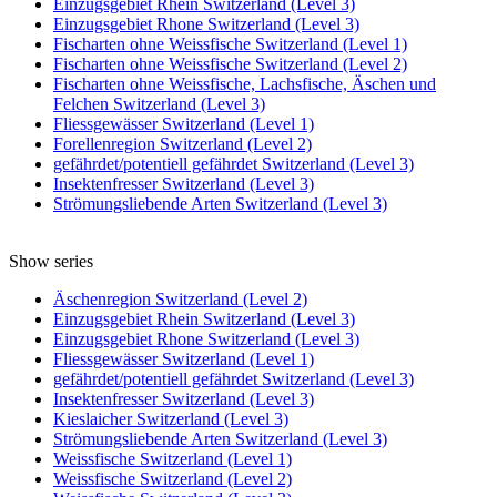
Einzugsgebiet Rhein Switzerland (Level 3)
Einzugsgebiet Rhone Switzerland (Level 3)
Fischarten ohne Weissfische Switzerland (Level 1)
Fischarten ohne Weissfische Switzerland (Level 2)
Fischarten ohne Weissfische, Lachsfische, Äschen und
Felchen Switzerland (Level 3)
Fliessgewässer Switzerland (Level 1)
Forellenregion Switzerland (Level 2)
gefährdet/potentiell gefährdet Switzerland (Level 3)
Insektenfresser Switzerland (Level 3)
Strömungsliebende Arten Switzerland (Level 3)
Show series
Äschenregion Switzerland (Level 2)
Einzugsgebiet Rhein Switzerland (Level 3)
Einzugsgebiet Rhone Switzerland (Level 3)
Fliessgewässer Switzerland (Level 1)
gefährdet/potentiell gefährdet Switzerland (Level 3)
Insektenfresser Switzerland (Level 3)
Kieslaicher Switzerland (Level 3)
Strömungsliebende Arten Switzerland (Level 3)
Weissfische Switzerland (Level 1)
Weissfische Switzerland (Level 2)