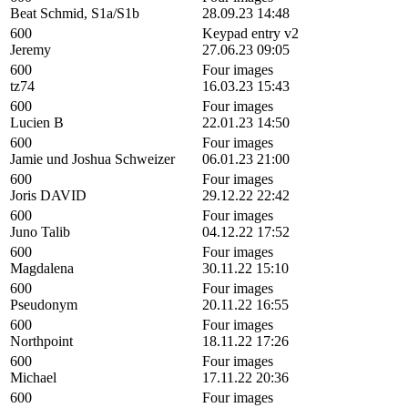
Beat Schmid, S1a/S1b
28.09.23 14:48
600
Keypad entry v2
Jeremy
27.06.23 09:05
600
Four images
tz74
16.03.23 15:43
600
Four images
Lucien B
22.01.23 14:50
600
Four images
Jamie und Joshua Schweizer
06.01.23 21:00
600
Four images
Joris DAVID
29.12.22 22:42
600
Four images
Juno Talib
04.12.22 17:52
600
Four images
Magdalena
30.11.22 15:10
600
Four images
Pseudonym
20.11.22 16:55
600
Four images
Northpoint
18.11.22 17:26
600
Four images
Michael
17.11.22 20:36
600
Four images