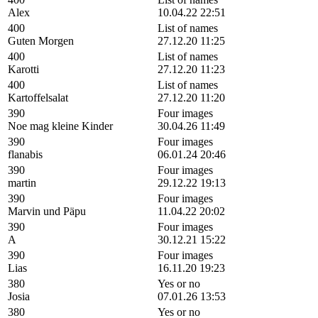
Alex
10.04.22 22:51
400
List of names
Guten Morgen
27.12.20 11:25
400
List of names
Karotti
27.12.20 11:23
400
List of names
Kartoffelsalat
27.12.20 11:20
390
Four images
Noe mag kleine Kinder
30.04.26 11:49
390
Four images
flanabis
06.01.24 20:46
390
Four images
martin
29.12.22 19:13
390
Four images
Marvin und Päpu
11.04.22 20:02
390
Four images
A
30.12.21 15:22
390
Four images
Lias
16.11.20 19:23
380
Yes or no
Josia
07.01.26 13:53
380
Yes or no