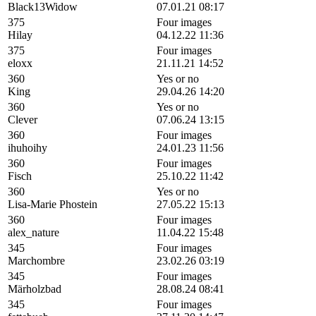
Black13Widow
07.01.21 08:17
375
Four images
Hilay
04.12.22 11:36
375
Four images
eloxx
21.11.21 14:52
360
Yes or no
King
29.04.26 14:20
360
Yes or no
Clever
07.06.24 13:15
360
Four images
ihuhoihy
24.01.23 11:56
360
Four images
Fisch
25.10.22 11:42
360
Yes or no
Lisa-Marie Phostein
27.05.22 15:13
360
Four images
alex_nature
11.04.22 15:48
345
Four images
Marchombre
23.02.26 03:19
345
Four images
Märholzbad
28.08.24 08:41
345
Four images