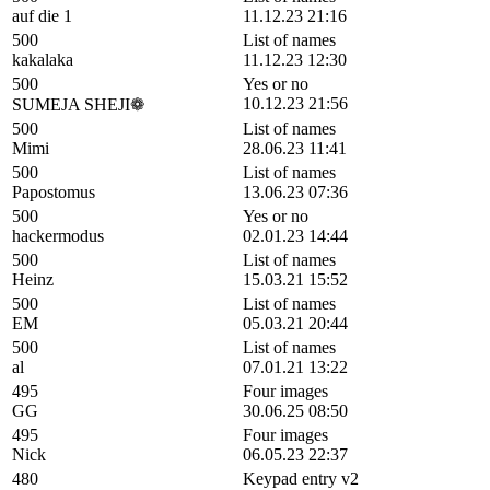
auf die 1
11.12.23 21:16
500
List of names
kakalaka
11.12.23 12:30
500
Yes or no
10.12.23 21:56
SUMEJA SHEJI❁
500
List of names
Mimi
28.06.23 11:41
500
List of names
Papostomus
13.06.23 07:36
500
Yes or no
hackermodus
02.01.23 14:44
500
List of names
Heinz
15.03.21 15:52
500
List of names
EM
05.03.21 20:44
500
List of names
al
07.01.21 13:22
495
Four images
GG
30.06.25 08:50
495
Four images
Nick
06.05.23 22:37
480
Keypad entry v2