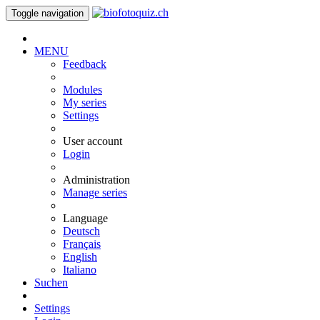
Toggle navigation
MENU
Feedback
Modules
My series
Settings
User account
Login
Administration
Manage series
Language
Deutsch
Français
English
Italiano
Suchen
Settings