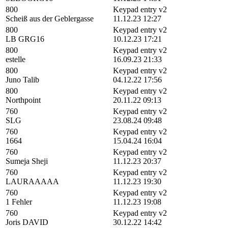
800
Keypad entry v2
Scheiß aus der Geblergasse
11.12.23 12:27
800
Keypad entry v2
LB GRG16
10.12.23 17:21
800
Keypad entry v2
estelle
16.09.23 21:33
800
Keypad entry v2
Juno Talib
04.12.22 17:56
800
Keypad entry v2
Northpoint
20.11.22 09:13
760
Keypad entry v2
SLG
23.08.24 09:48
760
Keypad entry v2
1664
15.04.24 16:04
760
Keypad entry v2
Sumeja Sheji
11.12.23 20:37
760
Keypad entry v2
LAURAAAAA
11.12.23 19:30
760
Keypad entry v2
1 Fehler
11.12.23 19:08
760
Keypad entry v2
Joris DAVID
30.12.22 14:42