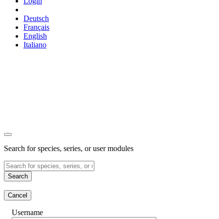
Login
Deutsch
Français
English
Italiano
Search for species, series, or user modules
Search
Cancel
Username