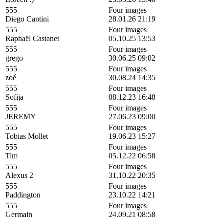
555
Four images
Diego Cantini
28.01.26 21:19
555
Four images
Raphaël Castanet
05.10.25 13:53
555
Four images
grego
30.06.25 09:02
555
Four images
zoé
30.08.24 14:35
555
Four images
Sofija
08.12.23 16:48
555
Four images
JEREMY
27.06.23 09:00
555
Four images
Tobias Mollet
19.06.23 15:27
555
Four images
Tim
05.12.22 06:58
555
Four images
Alexus 2
31.10.22 20:35
555
Four images
Paddington
23.10.22 14:21
555
Four images
Germain
24.09.21 08:58