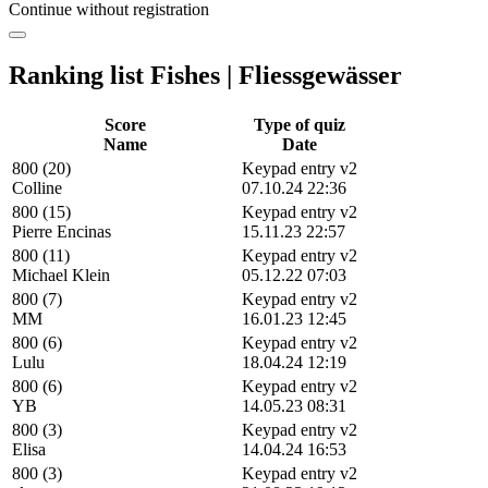
Continue without registration
Ranking list Fishes | Fliessgewässer
Score
Type of quiz
Name
Date
800 (20)
Keypad entry v2
Colline
07.10.24 22:36
800 (15)
Keypad entry v2
Pierre Encinas
15.11.23 22:57
800 (11)
Keypad entry v2
Michael Klein
05.12.22 07:03
800 (7)
Keypad entry v2
MM
16.01.23 12:45
800 (6)
Keypad entry v2
Lulu
18.04.24 12:19
800 (6)
Keypad entry v2
YB
14.05.23 08:31
800 (3)
Keypad entry v2
Elisa
14.04.24 16:53
800 (3)
Keypad entry v2