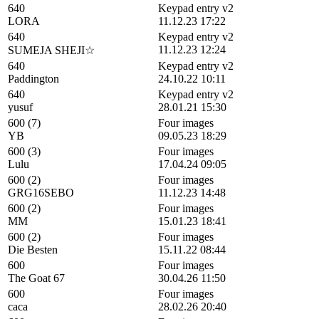
640
Keypad entry v2
LORA
11.12.23 17:22
640
Keypad entry v2
11.12.23 12:24
SUMEJA SHEJI☆
640
Keypad entry v2
Paddington
24.10.22 10:11
640
Keypad entry v2
yusuf
28.01.21 15:30
600 (7)
Four images
YB
09.05.23 18:29
600 (3)
Four images
Lulu
17.04.24 09:05
600 (2)
Four images
GRG16SEBO
11.12.23 14:48
600 (2)
Four images
MM
15.01.23 18:41
600 (2)
Four images
Die Besten
15.11.22 08:44
600
Four images
The Goat 67
30.04.26 11:50
600
Four images
caca
28.02.26 20:40