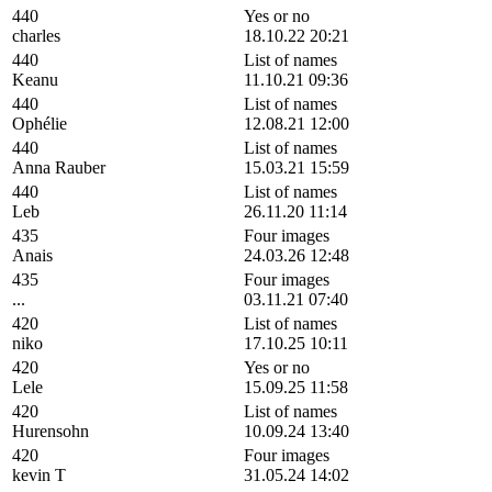
440
Yes or no
charles
18.10.22 20:21
440
List of names
Keanu
11.10.21 09:36
440
List of names
Ophélie
12.08.21 12:00
440
List of names
Anna Rauber
15.03.21 15:59
440
List of names
Leb
26.11.20 11:14
435
Four images
Anais
24.03.26 12:48
435
Four images
...
03.11.21 07:40
420
List of names
niko
17.10.25 10:11
420
Yes or no
Lele
15.09.25 11:58
420
List of names
Hurensohn
10.09.24 13:40
420
Four images
kevin T
31.05.24 14:02