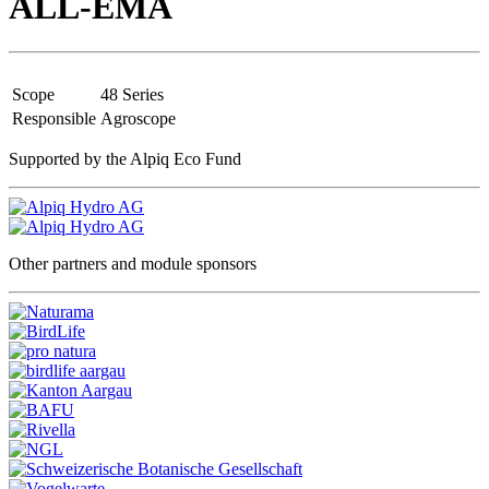
ALL-EMA
Scope
48 Series
Responsible
Agroscope
Supported by the Alpiq Eco Fund
Other partners and module sponsors