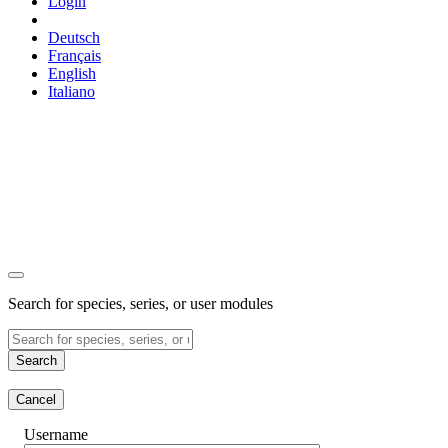
Login
Deutsch
Français
English
Italiano
Search for species, series, or user modules
Search
Cancel
Username