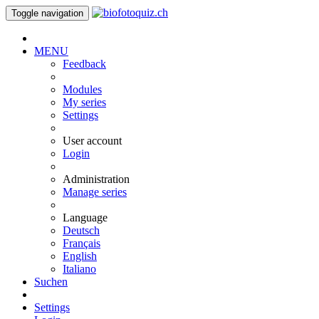
Toggle navigation
MENU
Feedback
Modules
My series
Settings
User account
Login
Administration
Manage series
Language
Deutsch
Français
English
Italiano
Suchen
Settings