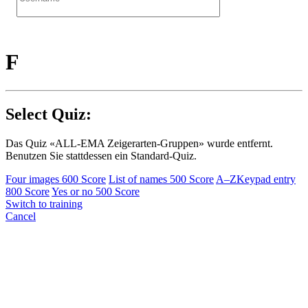
F
Select Quiz:
Das Quiz «ALL-EMA Zeigerarten-Gruppen» wurde entfernt.
Benutzen Sie stattdessen ein Standard-Quiz.
Four images
600 Score
List of names
500 Score
A–Z
Keypad entry
800 Score
Yes or no
500 Score
Switch to training
Cancel